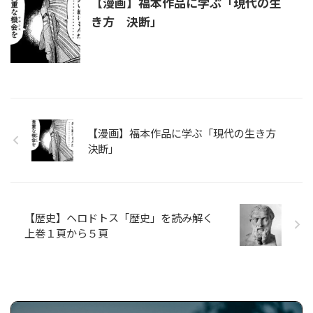
【漫画】福本作品に学ぶ「現代の生
き方 決断」
【漫画】福本作品に学ぶ「現代の生き方
決断」
【歴史】ヘロドトス「歴史」を読み解く
上巻１頁から５頁