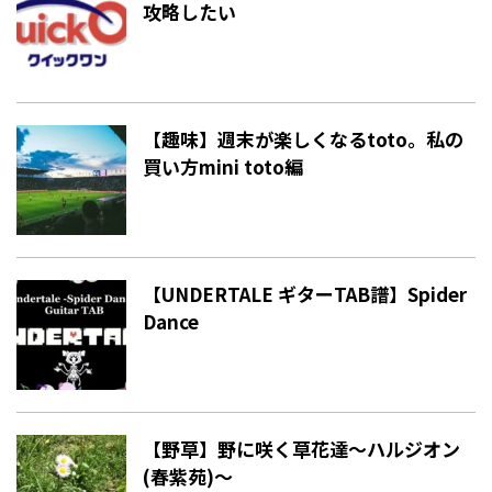
攻略したい
【趣味】週末が楽しくなるtoto。私の
買い方mini toto編
【UNDERTALE ギターTAB譜】Spider
Dance
【野草】野に咲く草花達〜ハルジオン
(春紫苑)〜