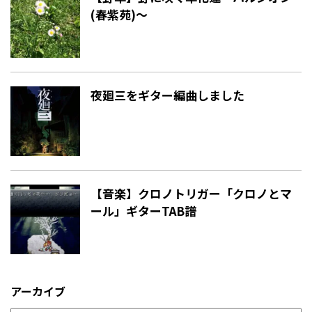
(春紫苑)〜
夜廻三をギター編曲しました
【音楽】クロノトリガー「クロノとマ
ール」ギターTAB譜
アーカイブ