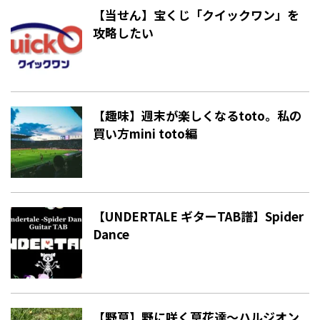
【当せん】宝くじ「クイックワン」を
攻略したい
【趣味】週末が楽しくなるtoto。私の
買い方mini toto編
【UNDERTALE ギターTAB譜】Spider
Dance
【野草】野に咲く草花達〜ハルジオン