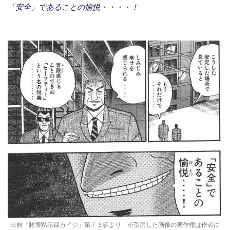
「安全」であることの愉悦・・・・！
出典「賭博黙示録カイジ」第７３話より ※引用した画像の著作権は作者に