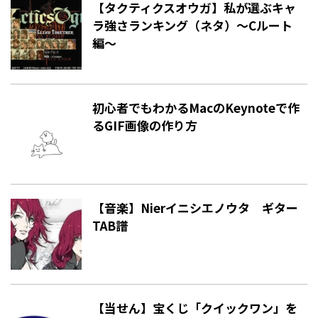
【タクティクスオウガ】私が選ぶキャ
ラ強さランキング（ネタ）〜Cルート
編〜
初心者でもわかるMacのKeynoteで作
るGIF画像の作り方
【音楽】Nierイニシエノウタ ギター
TAB譜
【当せん】宝くじ「クイックワン」を