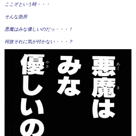
ここぞという時・・・
そんな急所
悪魔はみな優しいのだっ・・・！
何故それに気が付かない・・・？