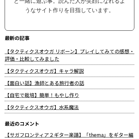
と一緒に遊ぶ事。読んだ人が笑顔になれるよ
うなサイト作りを目指しています。
最新の記事
【タクティクスオウガ リボーン】プレイしてみての感想・
評価・比較してみました
【タクティクスオウガ】キャラ解説
【面白い話】漁師とある旅行者の話
【自宅で栽培】簡単！もやし作り
【タクティクスオウガ】水系魔法
最近のコメント
【サガフロンティア２ギター楽譜】「thema」をギター編