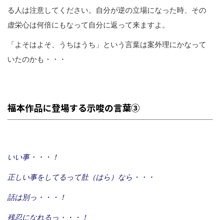
る人は注意してください。自分が逆の立場になった時、その
虚栄心は何倍にもなって自分に返って来ますよ。
「よそはよそ、うちはうち」という言葉は案外理にかなって
いたのかも・・・
福本作品に登場する示唆の言葉③
いい事・・・！
正しい事をしてるって肚（はら）なら・・・
話は別っ・・・！
残忍になれるっ・・・！