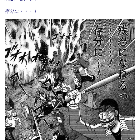
存分に・・・！