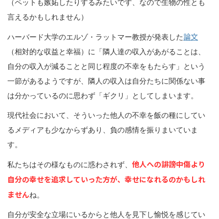
（ペットも嫉妬したりするみたいです、なので生物の性とも
言えるかもしれません）
論文
ハーバード大学のエルゾ・ラットマー教授が発表した
（相対的な収益と幸福）に「隣人達の収入があがることは、
自分の収入が減ることと同じ程度の不幸をもたらす」という
一節があるようですが、隣人の収入は自分たちに関係ない事
は分かっているのに思わず「ギクリ」としてしまいます。
現代社会において、そういった他人の不幸を飯の種にしてい
るメディアも少なからずあり、負の感情を振りまいていま
す。
他人への誹謗中傷より
私たちはその様なものに惑わされず、
自分の幸せを追求していった方が、幸せになれるのかもしれ
ません
ね。
自分が安全な立場にいるからと他人を見下し愉悦を感じてい