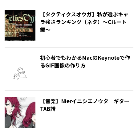
【タクティクスオウガ】私が選ぶキャ
ラ強さランキング（ネタ）〜Cルート
編〜
初心者でもわかるMacのKeynoteで作
るGIF画像の作り方
【音楽】Nierイニシエノウタ ギター
TAB譜