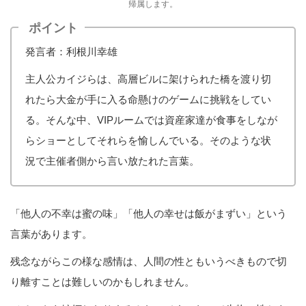
帰属します。
ポイント
発言者：利根川幸雄
主人公カイジらは、高層ビルに架けられた橋を渡り切
れたら大金が手に入る命懸けのゲームに挑戦をしてい
る。そんな中、VIPルームでは資産家達が食事をしなが
らショーとしてそれらを愉しんでいる。そのような状
況で主催者側から言い放たれた言葉。
「他人の不幸は蜜の味」「他人の幸せは飯がまずい」という
言葉があります。
残念ながらこの様な感情は、人間の性ともいうべきもので切
り離すことは難しいのかもしれません。