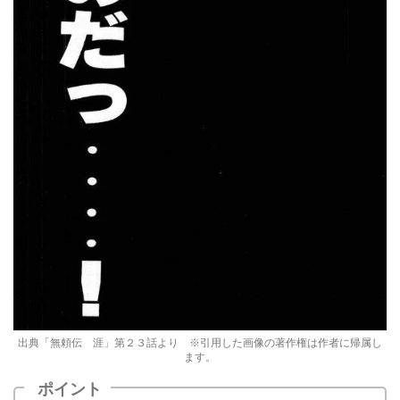
出典「無頼伝 涯」第２３話より ※引用した画像の著作権は作者に帰属し
ます。
ポイント