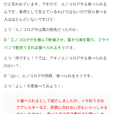
だと言われています。ですので、エノコログサも食べられる
んです。食用として生えているわけではないので自ら食べる
人はほとんどいないですけど」
とつ「エノコログサは粟の祖先だったのか」
エノコログサを摘んで乾燥させ、茎から実を取り、フライ
D「
パンで乾煎りすれば食べられるそうです
」
とつ「何ですと！？では、アキノエノコログサも食べられる
のかい？」
D「はい。エノコログサ同様、食べられるそうです」
とつ「よし！今度食べてみよう！」
※食べられるとして紹介しましたが、イネ科ですの
でアレルギーなど、体質に合わない方もいらっしゃる
かもしれません。食べる方は自己責任でお願いしま