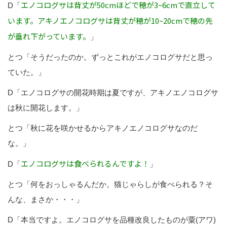
エノコログサは背丈が50cmほどで穂が3~6cmで直立して
D「
います。アキノエノコログサは背丈が穂が10~20cmで穂の先
が垂れ下がっています。
」
とつ「そうだったのか。ずっとこれがエノコログサだと思っ
ていた。」
D「エノコログサの開花時期は夏ですが、アキノエノコログサ
は秋に開花します。」
とつ「秋に花を咲かせるからアキノエノコログサなのだ
な。」
エノコログサは食べられるんですよ！
D「
」
とつ「何をおっしゃるんだか。猫じゃらしが食べられる？そ
んな、まさか・・・」
D「本当ですよ。エノコログサを品種改良したものが粟(アワ)