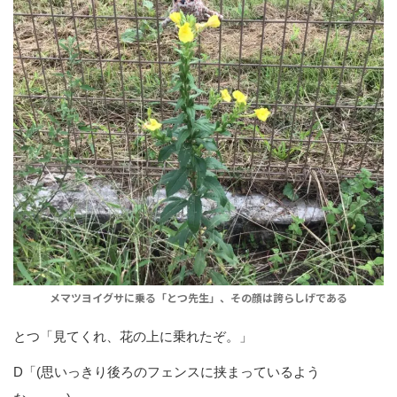
メマツヨイグサに乗る「とつ先生」、その顔は誇らしげである
とつ「見てくれ、花の上に乗れたぞ。」
D「(思いっきり後ろのフェンスに挟まっているよう