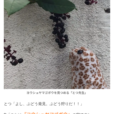
ヨウシュヤマゴボウを見つめる「とつ先生」
とつ「よし、ぶどう発見。ぶどう狩りだ！！」