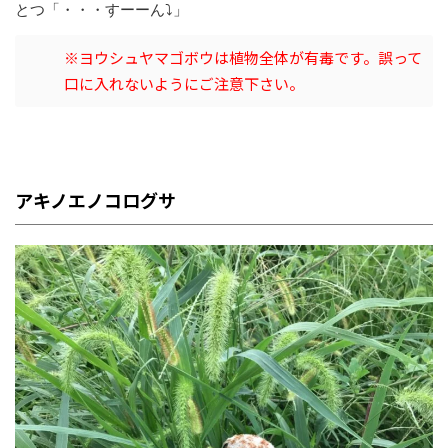
とつ「・・・すーーん⤵︎」
※ヨウシュヤマゴボウは植物全体が有毒です。誤って
口に入れないようにご注意下さい。
アキノエノコログサ