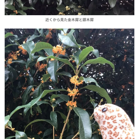
近くから見た金木犀と銀木犀