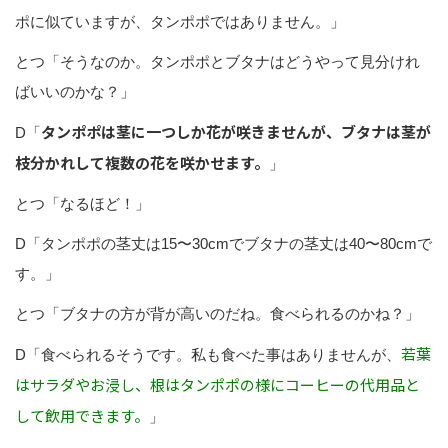
ポに似ていますが、タンポポではありません。」
とつ「そうなのか。タンポポとブタナはどうやって見分けれ
ばいいのかな？」
タンポポは茎に一つしか花が咲きませんが、ブタナは茎が
D「
枝分かれして複数の花を咲かせます。
」
とつ「なるほど！」
D「タンポポの茎丈は15〜30cmでブタナの茎丈は40〜80cmで
す。」
とつ「ブタナの方が背が高いのだね。食べられるのかね？」
若葉
D「食べられるそうです。私も食べた事はありませんが、
はサラダやお浸し、根はタンポポの様にコーヒーの代用品と
して飲用できます。
」