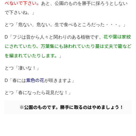
べないで下さい。
あと、公園のものを勝手に採ろうとしない
で下さいね。」
とつ「危ない、危ない。生で食べるところだった・・・。」
花や葉は家紋
D「フジは昔から人々と関わりのある植物です。
にされていたり、万葉集にも詠われていたり蔓は丈夫で籠など
を編まれていたりします。
」
とつ「凄いな！」
紫色の花
D「春には
が咲きますよ」
とつ「春になったら花見だな！」
※公園のものです。勝手に取るのはやめましょう！