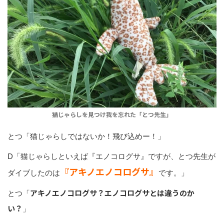
猫じゃらしを見つけ我を忘れた「とつ先生」
とつ「猫じゃらしではないか！飛び込めー！」
D「猫じゃらしといえば『エノコログサ』ですが、とつ先生が
『アキノエノコログサ』
ダイブしたのは
です。」
アキノエノコログサ？エノコログサとは違うのか
とつ「
い？
」