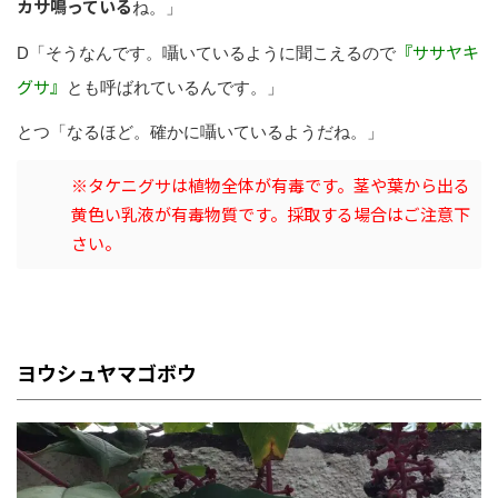
カサ鳴っている
ね。」
『ササヤキ
D「そうなんです。囁いているように聞こえるので
グサ』
とも呼ばれているんです。」
とつ「なるほど。確かに囁いているようだね。」
※タケニグサは植物全体が有毒です。茎や葉から出る
黄色い乳液が有毒物質です。採取する場合はご注意下
さい。
ヨウシュヤマゴボウ