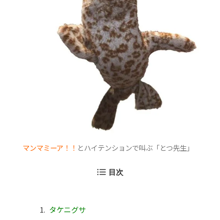
マンマミーア！！
とハイテンションで叫ぶ「とつ先生」
目次
タケニグサ