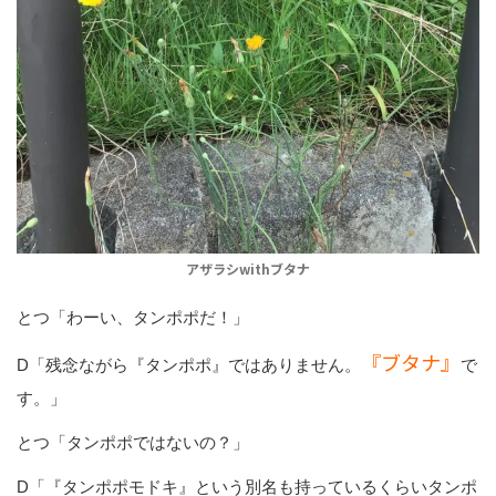
アザラシwithブタナ
とつ「わーい、タンポポだ！」
『ブタナ』
D「残念ながら『タンポポ』ではありません。
で
す。」
とつ「タンポポではないの？」
D「『タンポポモドキ』という別名も持っているくらいタンポ