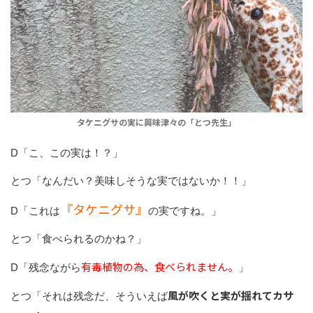
タケニグサの実に興味津々の「とつ先生」
D「こ、この実は！？」
とつ「なんだい？美味しそうな実ではないか！！」
『タケニグサ』
D「これは
の実ですね。」
とつ「食べられるのかね？」
有毒植物の為、食べられません。
D「残念ながら
」
風が吹くと実が揺れてカサ
とつ「それは残念だ、そういえば