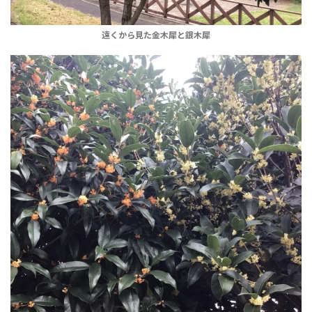
遠くから見た金木犀と銀木犀