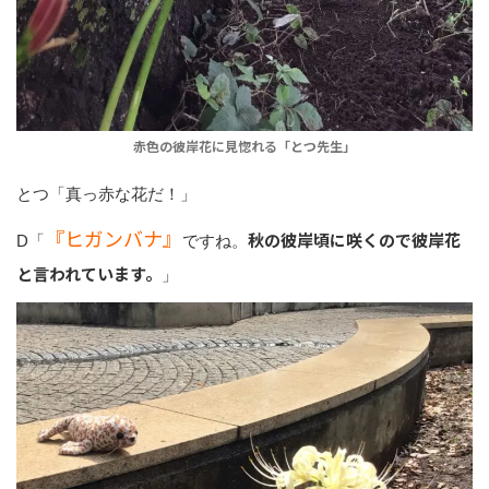
赤色の彼岸花に見惚れる「とつ先生」
とつ「真っ赤な花だ！」
『ヒガンバナ』
秋の彼岸頃に咲くので彼岸花
D「
ですね。
と言われています。
」