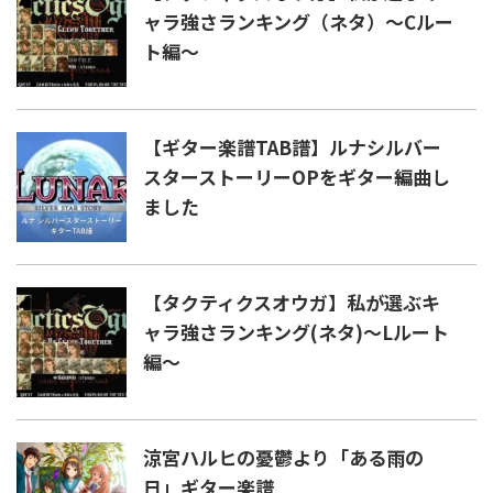
ャラ強さランキング（ネタ）〜Cルー
ト編〜
【ギター楽譜TAB譜】ルナシルバー
スターストーリーOPをギター編曲し
ました
【タクティクスオウガ】私が選ぶキ
ャラ強さランキング(ネタ)〜Lルート
編〜
涼宮ハルヒの憂鬱より「ある雨の
日」ギター楽譜