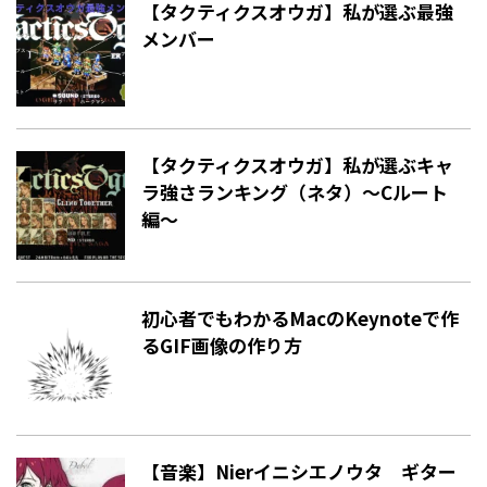
【タクティクスオウガ】私が選ぶ最強
メンバー
【タクティクスオウガ】私が選ぶキャ
ラ強さランキング（ネタ）〜Cルート
編〜
初心者でもわかるMacのKeynoteで作
るGIF画像の作り方
【音楽】Nierイニシエノウタ ギター