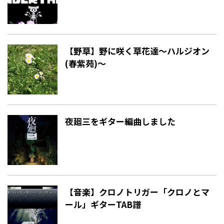
【野草】野に咲く草花達〜ハルジオン
(春紫苑)〜
夜廻三をギター編曲しました
【音楽】クロノトリガー「クロノとマ
ール」ギターTAB譜