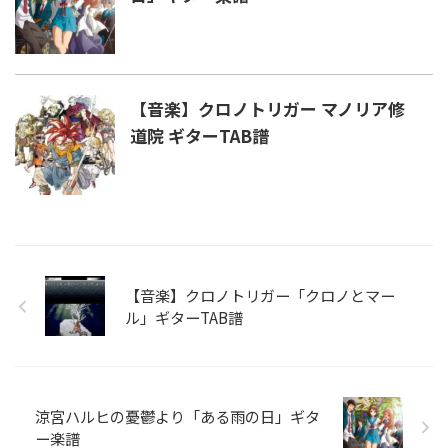
【音楽】クロノトリガー マノリア修
道院 ギターTAB譜
【音楽】クロノトリガー「クロノとマー
ル」ギターTAB譜
涼宮ハルヒの憂鬱より「ある雨の日」ギタ
ー楽譜