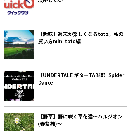
【趣味】週末が楽しくなるtoto。私の
買い方mini toto編
【UNDERTALE ギターTAB譜】Spider
Dance
【野草】野に咲く草花達〜ハルジオン
(春紫苑)〜