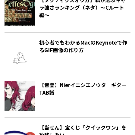
ラ強さランキング（ネタ）〜Cルート
編〜
初心者でもわかるMacのKeynoteで作
るGIF画像の作り方
【音楽】Nierイニシエノウタ ギター
TAB譜
【当せん】宝くじ「クイックワン」を
攻略したい