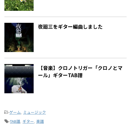
夜廻三をギター編曲しました
【音楽】クロノトリガー「クロノとマ
ール」ギターTAB譜
ゲーム
ミュージック
-
,
TAB譜
ギター
楽譜
-
,
,