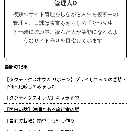
管理人D
複数のサイト管理をしながら人生を模索中の
管理人。日課は東京あざらしの「とつ先生」
と一緒に遊ぶ事。読んだ人が笑顔になれるよ
うなサイト作りを目指しています。
最新の記事
【タクティクスオウガ リボーン】プレイしてみての感想・
評価・比較してみました
【タクティクスオウガ】キャラ解説
【面白い話】漁師とある旅行者の話
【自宅で栽培】簡単！もやし作り