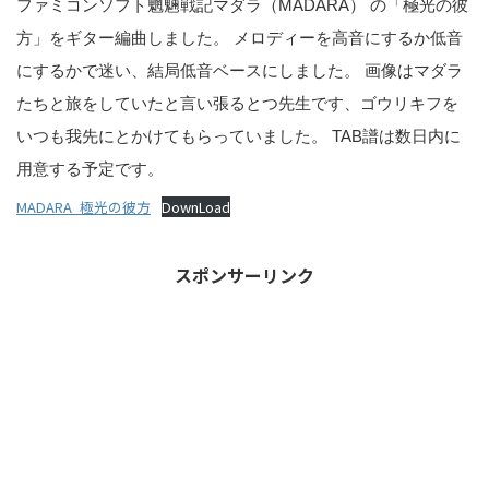
ファミコンソフト魍魎戦記マダラ（MADARA） の「極光の彼
方」をギター編曲しました。 メロディーを高音にするか低音
にするかで迷い、結局低音ベースにしました。 画像はマダラ
たちと旅をしていたと言い張るとつ先生です、ゴウリキフを
いつも我先にとかけてもらっていました。 TAB譜は数日内に
用意する予定です。
MADARA_極光の彼方
DownLoad
スポンサーリンク