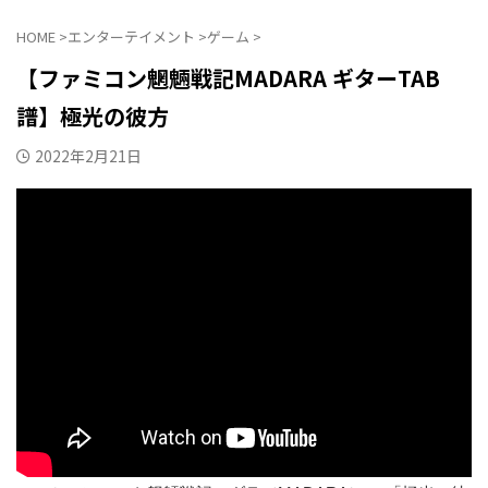
HOME
>
エンターテイメント
>
ゲーム
>
【ファミコン魍魎戦記MADARA ギターTAB
譜】極光の彼方
2022年2月21日