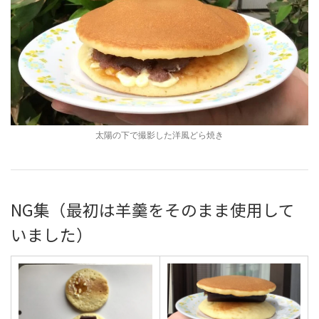
太陽の下で撮影した洋風どら焼き
NG集（最初は羊羹をそのまま使用して
いました）