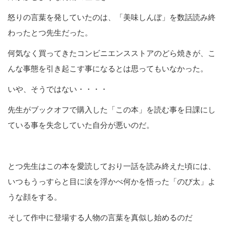
怒りの言葉を発していたのは、「美味しんぼ」を数話読み終
わったとつ先生だった。
何気なく買ってきたコンビニエンスストアのどら焼きが、こ
んな事態を引き起こす事になるとは思ってもいなかった。
いや、そうではない・・・・
先生がブックオフで購入した「この本」を読む事を日課にし
ている事を失念していた自分が悪いのだ。
とつ先生はこの本を愛読しており一話を読み終えた頃には、
いつもうっすらと目に涙を浮かべ何かを悟った「のび太」よ
うな顔をする。
そして作中に登場する人物の言葉を真似し始めるのだ