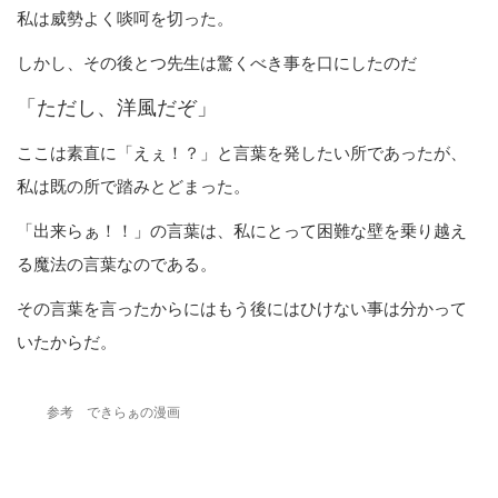
私は威勢よく啖呵を切った。
しかし、その後とつ先生は驚くべき事を口にしたのだ
「ただし、洋風だぞ」
ここは素直に「えぇ！？」と言葉を発したい所であったが、
私は既の所で踏みとどまった。
「出来らぁ！！」の言葉は、私にとって困難な壁を乗り越え
る魔法の言葉なのである。
その言葉を言ったからにはもう後にはひけない事は分かって
いたからだ。
参考 できらぁの漫画