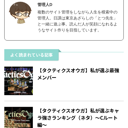
管理人D
複数のサイト管理をしながら人生を模索中の
管理人。日課は東京あざらしの「とつ先生」
と一緒に遊ぶ事。読んだ人が笑顔になれるよ
うなサイト作りを目指しています。
よく読まれている記事
【タクティクスオウガ】私が選ぶ最強
メンバー
【タクティクスオウガ】私が選ぶキャ
ラ強さランキング（ネタ）〜Cルート
編〜