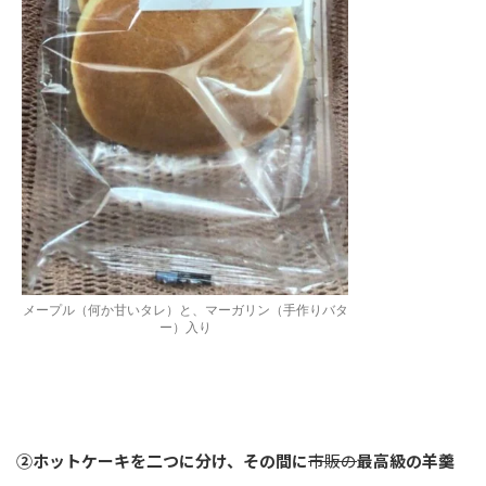
メープル（何か甘いタレ）と、マーガリン（手作りバタ
ー）入り
②ホットケーキを二つに分け、その間に
市販の
最高級の羊羹