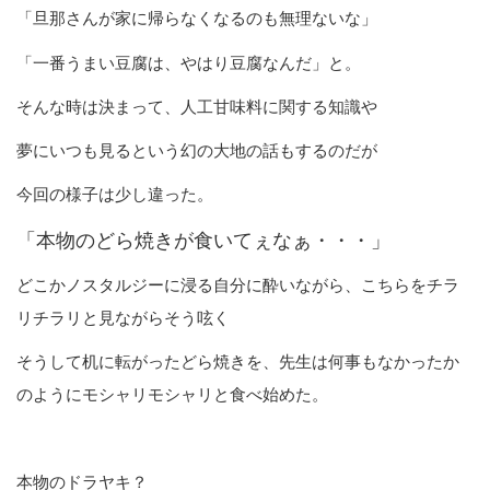
「旦那さんが家に帰らなくなるのも無理ないな」
と。
「一番うまい豆腐は、やはり豆腐なんだ」
そんな時は決まって、人工甘味料に関する知識や
夢にいつも見るという幻の大地の話もするのだが
今回の様子は少し違った。
「本物のどら焼きが食いてぇなぁ・・・」
どこかノスタルジーに浸る自分に酔いながら、こちらをチラ
リチラリと見ながらそう呟く
そうして机に転がったどら焼きを、先生は何事もなかったか
のようにモシャリモシャリと食べ始めた。
本物のドラヤキ？