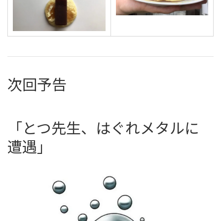
次回予告
「とつ先生、はぐれメタルに
遭遇」