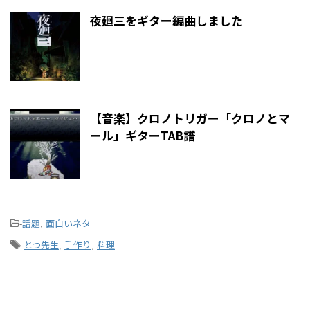
夜廻三をギター編曲しました
【音楽】クロノトリガー「クロノとマ
ール」ギターTAB譜
話題
面白いネタ
-
,
とつ先生
手作り
料理
-
,
,