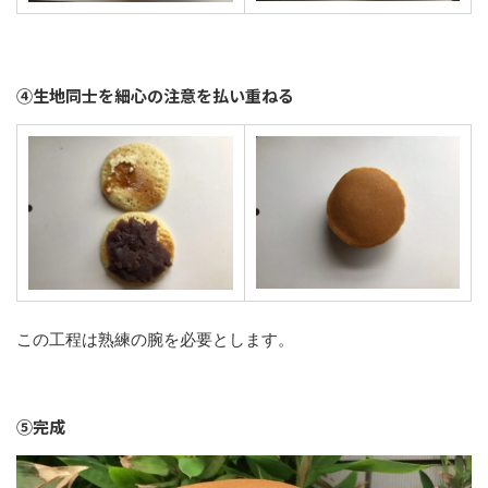
④生地同士を細心の注意を払い重ねる
この工程は熟練の腕を必要とします。
⑤完成