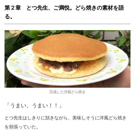
第２章 とつ先生、ご満悦。どら焼きの素材を語
る。
完成した洋風どら焼き
「うまい、うまい！！」
とつ先生はしきりに頷きながら、美味しそうに洋風どら焼き
を頬張っていた。