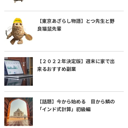
【東京あざらし物語】とつ先生と野
良猫鼠先輩
【２０２２年決定版】週末に家で出
来るおすすめ副業
【話題】今から始める 目から鱗の
「インド式計算」初級編