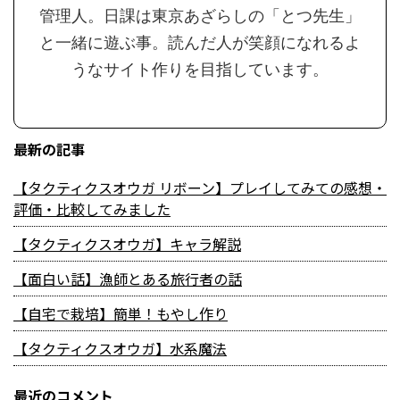
管理人。日課は東京あざらしの「とつ先生」
と一緒に遊ぶ事。読んだ人が笑顔になれるよ
うなサイト作りを目指しています。
最新の記事
【タクティクスオウガ リボーン】プレイしてみての感想・
評価・比較してみました
【タクティクスオウガ】キャラ解説
【面白い話】漁師とある旅行者の話
【自宅で栽培】簡単！もやし作り
【タクティクスオウガ】水系魔法
最近のコメント