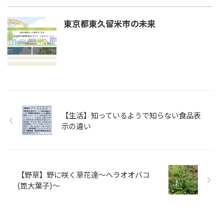
東京都東久留米市の未来
【生活】知っているようで知らない食品表
示の違い
【野草】野に咲く草花達〜ヘラオオバコ
(箆大葉子)〜