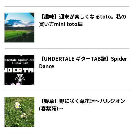
【趣味】週末が楽しくなるtoto。私の
買い方mini toto編
【UNDERTALE ギターTAB譜】Spider
Dance
【野草】野に咲く草花達〜ハルジオン
(春紫苑)〜