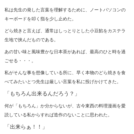
私は先生の発した言葉を理解するために、ノートパソコンの
キーボードを叩く指を少し止めた。
どら焼きと言えば、通常はしっとりとした小豆餡をカステラ
生地で挟んだものである。
あの甘い味と風味豊かな日本茶があれば、最高のひと時を過
ごせる・・・。
私がそんな事を想像している所に、早く本物のどら焼きを食
べてみたいとつ先生は厳しい言葉を私に投げかけてきた。
「もちろん出来るんだろう？」
何が「もちろん」か分からないが、古今東西の料理漫画を愛
読している私からすれば造作のないことに思われた。
「出来らぁ！！」