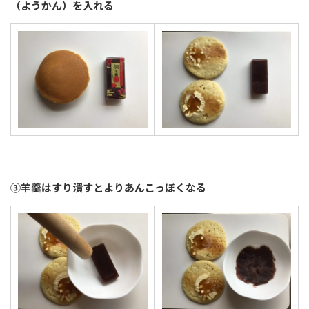
（ようかん）を入れる
③羊羹はすり潰すとよりあんこっぽくなる