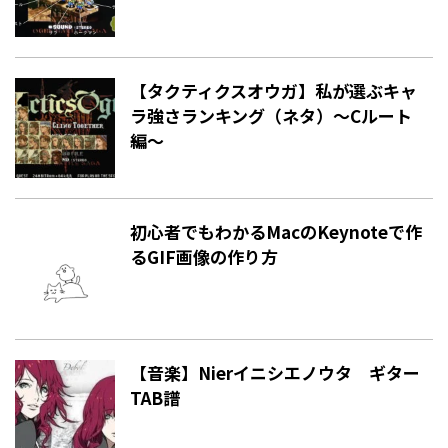
【タクティクスオウガ】私が選ぶキャ
ラ強さランキング（ネタ）〜Cルート
編〜
初心者でもわかるMacのKeynoteで作
るGIF画像の作り方
【音楽】Nierイニシエノウタ ギター
TAB譜